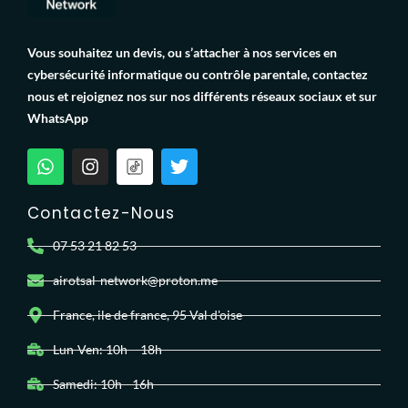
Vous souhaitez un devis, ou s’attacher à nos services en
cybersécurité informatique ou contrôle parentale, contactez
nous et rejoignez nos sur nos différents réseaux sociaux et sur
WhatsApp
Contactez-Nous
07 53 21 82 53
airotsal-network@proton.me
France, ile de france, 95 Val d'oise
Lun-Ven: 10h – 18h
Samedi: 10h– 16h