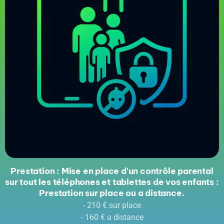
Prestation : Mise en place d'un contrôle parental
sur tout les téléphones et tablettes de vos enfants :
Prestation sur place ou a distance.
- 210 € sur place
- 160 € a distance